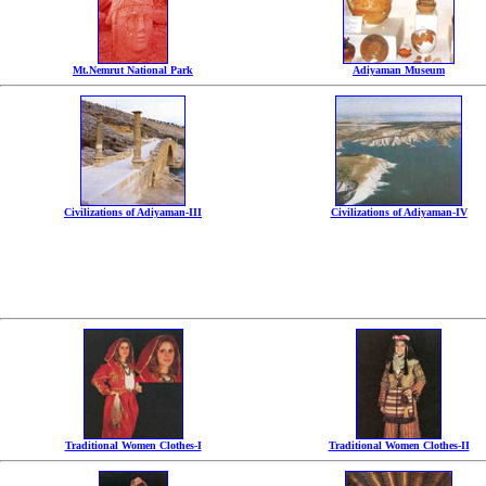
Mt.Nemrut National Park
Adiyaman Museum
Civilizations of Adiyaman-III
Civilizations of Adiyaman-IV
Traditional Women Clothes-I
Traditional Women Clothes-II