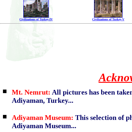
Civilizations of Turkey-IV
Civilizations of Turkey-V
Ackno
Mt. Nemrut:
All pictures has been tak
Adiyaman, Turkey...
Adiyaman Museum:
This selection of p
Adiyaman Museum...