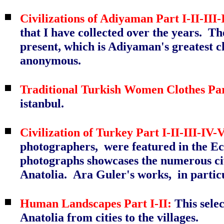
Civilizations of Adiyaman Part I-II-III
that I have collected over the years. T
present, which is Adiyaman's greatest c
anonymous.
Traditional Turkish Women Clothes Part
istanbul.
Civilization of Turkey Part I-II-III-IV-V
photographers, were featured in the Ecz
photographs showcases the numerous civi
Anatolia. Ara Guler's works, in particu
Human Landscapes Part I-II:
This selec
Anatolia from cities to the villages.