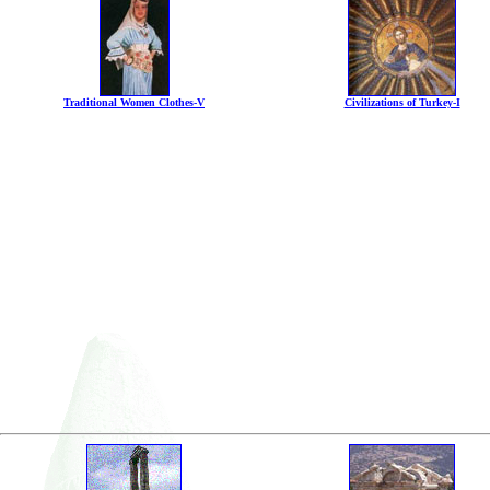
Traditional Women Clothes-V
Civilizations of Turkey-I